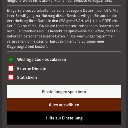
möglicherweise nicht alle Funktionen der Website verfügbar sind.
Einige Services verarbeiten personenbezogene Daten in den USA. Mit
Ihrer Einwilligung zur Nutzung dieser Services willigen Sie auch in die
Verarbeitung Ihrer Daten in den USA gemäß Art. 49 (1) lit. a GDPR ein.
Jetzt teilen
Der EuGH stuft die USA als ein Land mit unzureichendem Datenschutz
nach EU-Standards ein. Es besteht beispielsweise die Gefahr, dass US-
Behörden personenbezogene Daten in Überwachungsprogrammen
verarbeiten, ohne dass für Europäerinnen und Europäer eine
Klagemöglichkeit besteht.
Datenschutz
Es folgt eine Liste der Service-Gruppen, für die eine Einwilli
Wichtige Cookies zulassen
Impressum
Externe Dienste
Statistiken
Einstellungen speichern
Alles auswählen
Hilfe zur Einstellung