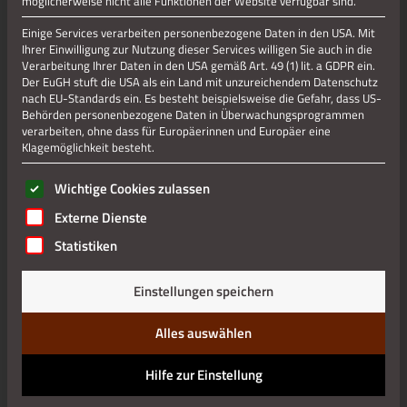
möglicherweise nicht alle Funktionen der Website verfügbar sind.
Einige Services verarbeiten personenbezogene Daten in den USA. Mit
Ihrer Einwilligung zur Nutzung dieser Services willigen Sie auch in die
Verarbeitung Ihrer Daten in den USA gemäß Art. 49 (1) lit. a GDPR ein.
Der EuGH stuft die USA als ein Land mit unzureichendem Datenschutz
nach EU-Standards ein. Es besteht beispielsweise die Gefahr, dass US-
Behörden personenbezogene Daten in Überwachungsprogrammen
verarbeiten, ohne dass für Europäerinnen und Europäer eine
Klagemöglichkeit besteht.
Es folgt eine Liste der Service-Gruppen, für die eine Einwilli
Wichtige Cookies zulassen
Externe Dienste
Statistiken
Einstellungen speichern
Alles auswählen
Hilfe zur Einstellung