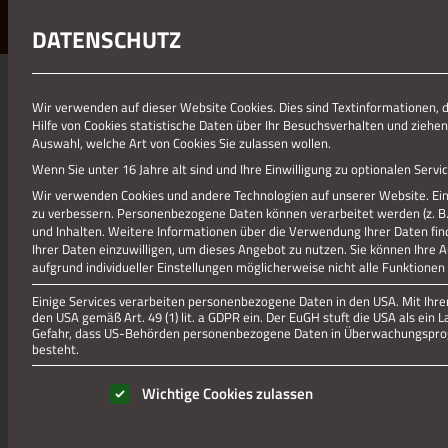
DATENSCHUTZ
01.01.1970
Wir verwenden auf dieser Website Cookies. Dies sind Textinformationen, 
Hilfe von Cookies statistische Daten über Ihr Besuchsverhalten und ziehen
8 LÖSTIGE WÖLLEKLÖS
Auswahl, welche Art von Cookies Sie zulassen wollen.
Wenn Sie unter 16 Jahre alt sind und Ihre Einwilligung zu optionalen Ser
Wir verwenden Cookies und andere Technologien auf unserer Website. Eini
zu verbessern.
Personenbezogene Daten können verarbeitet werden (z. B. I
und Inhalten.
Weitere Informationen über die Verwendung Ihrer Daten fin
Ihrer Daten einzuwilligen, um dieses Angebot zu nutzen.
Sie können Ihre 
aufgrund individueller Einstellungen möglicherweise nicht alle Funktionen
Einige Services verarbeiten personenbezogene Daten in den USA. Mit Ihrer 
den USA gemäß Art. 49 (1) lit. a GDPR ein. Der EuGH stuft die USA als ei
Gefahr, dass US-Behörden personenbezogene Daten in Überwachungsprog
besteht.
Es folgt eine Liste der Service-Gruppen, für die eine Einwill
Wichtige Cookies zulassen